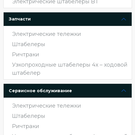
Электрические штабелеры BT
Запчасти
Электрические тележки
Штабелеры
Ричтраки
Узкопроходные штабелеры 4х – ходовой
штабелер
Сервисное обслуживание
Электрические тележки
Штабелеры
Ричтраки