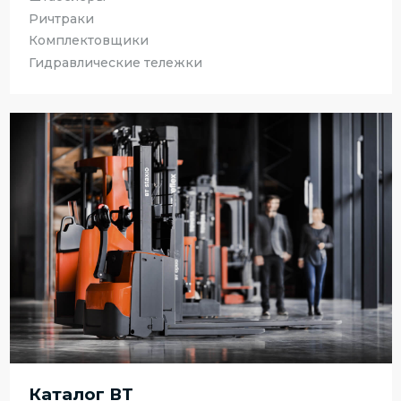
Ричтраки
Комплектовщики
Гидравлические тележки
Каталог ВТ