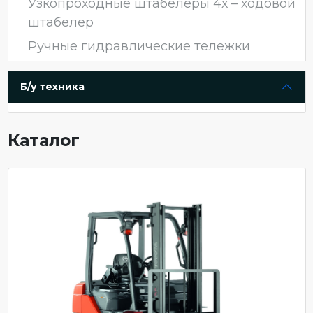
Узкопроходные штабелеры 4х – ходовой
штабелер
Ручные гидравлические тележки
Б/у техника
Каталог