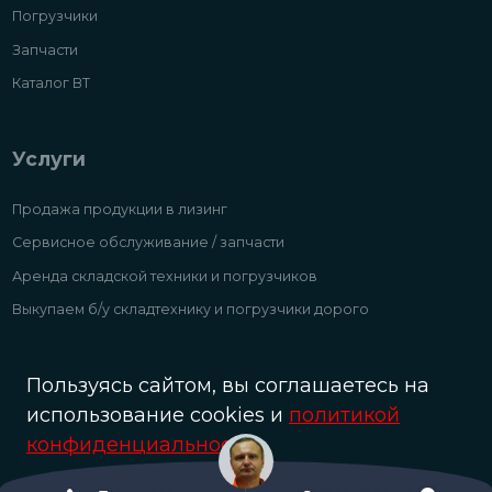
Погрузчики
Запчасти
Каталог ВТ
Услуги
Продажа продукции в лизинг
Сервисное обслуживание / запчасти
Аренда складской техники и погрузчиков
Выкупаем б/у складтехнику и погрузчики дорого
Пользуясь сайтом, вы соглашаетесь на
использование cookies и
политикой
© Разработка и сопровождение сайта «Scrum studio White»
конфиденциальности
.
Oк