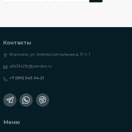
Контакты
Воронеж, ул. Электросигнальная д. 17, п. 1
a5433421b@yandex.ru
+7 (951) 543-34-21
Меню