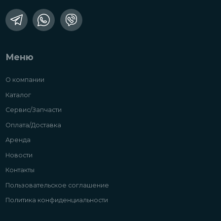
Меню
О компании
Каталог
Сервис/Запчасти
Оплата/Доставка
Аренда
Новости
Контакты
Пользовательское соглашение
Политика конфиденциальности