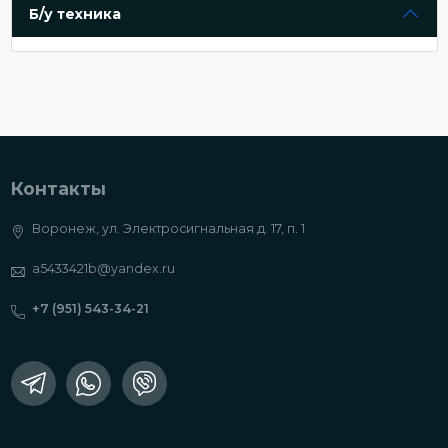
Б/у техника
Контакты
Воронеж, ул. Электросигнальная д. 17, п. 1
a5433421b@yandex.ru
+7 (951) 543-34-21