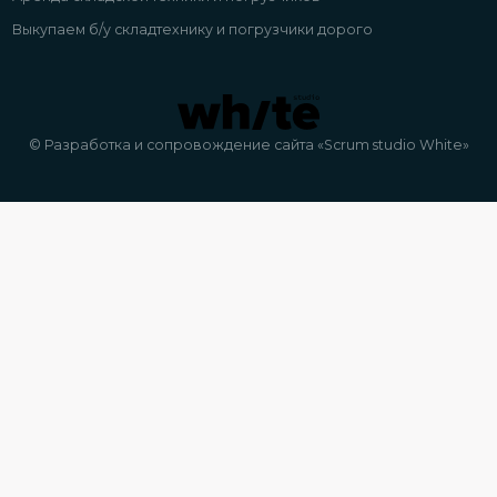
Выкупаем б/у складтехнику и погрузчики дорого
© Разработка и сопровождение сайта «Scrum studio White»