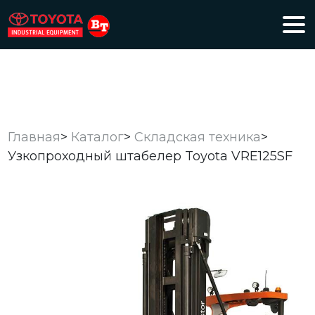
Главная
>
Каталог
>
Складская техника
>
Узкопроходный штабелер Toyota VRE125SF