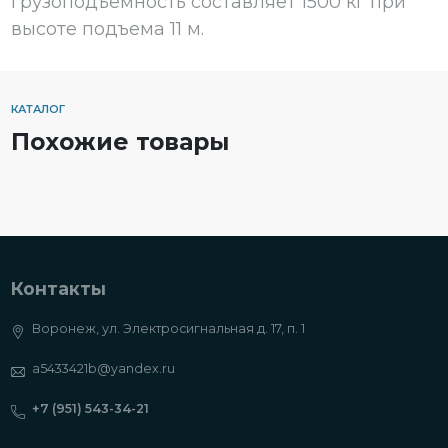
грузоподъемность составляет 1500 кг при
высоте подъема 11 м.
КАТАЛОГ
Похожие товары
Контакты
Воронеж, ул. Электросигнальная д. 17, п. 1
a5433421b@yandex.ru
+7 (951) 543-34-21