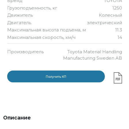
Бренд
TOYOTA
Грузоподъемность, кг
1250
Движитель
Колесный
Двигатель
электрический
Максимальная высота подъема, м
11.3
Максимальная скорость, км/ч
14
Производитель
Toyota Material Handling
Manufacturing Sweden AB
Получить КП
Описание