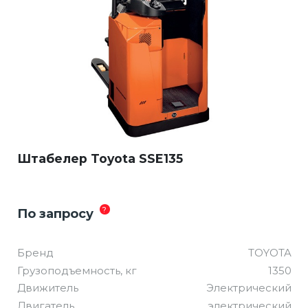
Штабелер Toyota SSE135
?
По запросу
Бренд
TOYOTA
Грузоподъемность, кг
1350
Движитель
Электрический
Двигатель
электрический