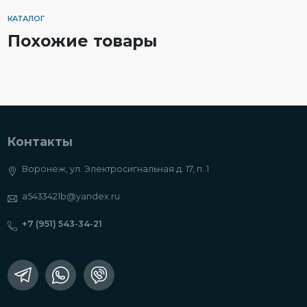
КАТАЛОГ
Похожие товары
Контакты
Воронеж, ул. Электросигнальная д. 17, п. 1
a5433421b@yandex.ru
+7 (951) 543-34-21