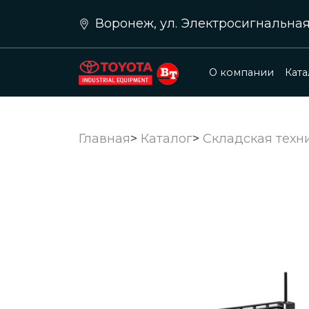
Воронеж, ул. Электросигнальная д.
О компании
Ката
Главная
>
Каталог
>
Складская техн