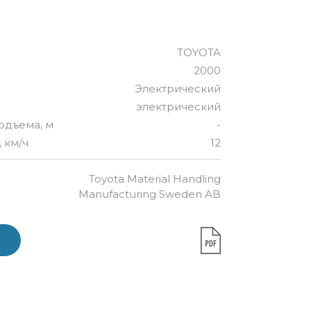
TOYOTA
2000
Электрический
электрический
одъема, м
-
 км/ч
12
Toyota Material Handling
Manufacturing Sweden AB