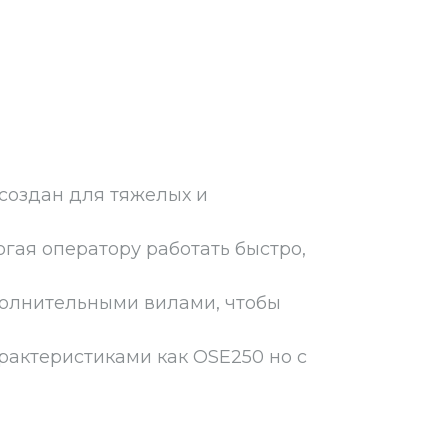
создан для тяжелых и
гая оператору работать быстро,
полнительными вилами, чтобы
рактеристиками как OSE250 но с