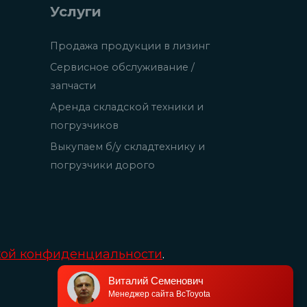
Услуги
Продажа продукции в лизинг
Сервисное обслуживание /
запчасти
Аренда складской техники и
погрузчиков
Выкупаем б/у складтехнику и
погрузчики дорого
кой конфиденциальности
.
Виталий Семенович
»
Менеджер сайта BcToyota