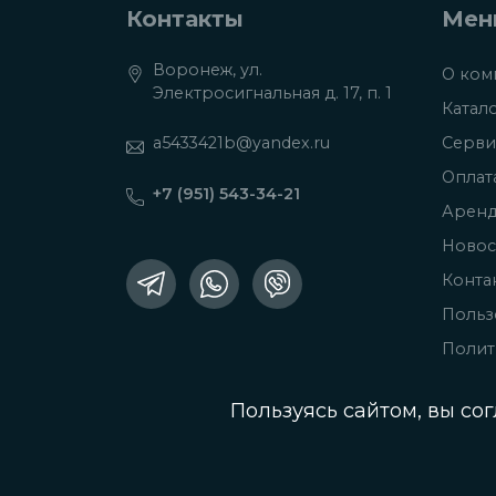
Контакты
Мен
Воронеж, ул.
О ком
Электросигнальная д. 17, п. 1
Катал
a5433421b@yandex.ru
Серви
Оплат
+7 (951) 543-34-21
Арен
Новос
Конта
Польз
Полит
Пользуясь сайтом, вы со