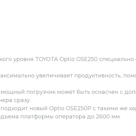
кого уровня TOYOTA Optio OSE250 специально 
аксимально увеличивает продуктивность, помо
т мощный погрузчик может быть оснасчен с до
ера сразу.
подходит новый Optio OSE250P с такими же ха
дъема платформы оператора до 2600 мм.