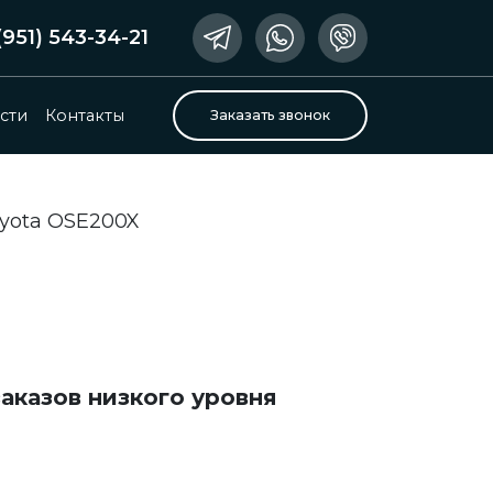
(951) 543-34-21
сти
Контакты
Заказать звонок
oyota OSE200X
аказов низкого уровня