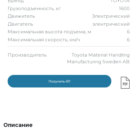
Бренд
TOYOTA
Грузоподъемность, кг
1600
Движитель
Электрический
Двигатель
электрический
Максимальная высота подъема, м
6
Максимальная скорость, км/ч
6
Производитель
Toyota Material Handling
Manufacturing Sweden AB
Получить КП
Описание