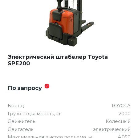
Электрический штабелер Toyota
SPE200
?
По запросу
Бренд
TOYOTA
Грузоподъемность, кг
2000
Движитель
Колесный
Двигатель
электрический
Максимальная высота подъема, м
4.050