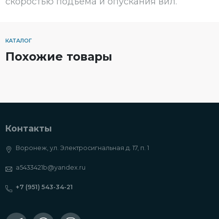
скоростью подъёма и опускания вил.
КАТАЛОГ
Похожие товары
Контакты
Воронеж, ул. Электросигнальная д. 17, п. 1
a5433421b@yandex.ru
+7 (951) 543-34-21