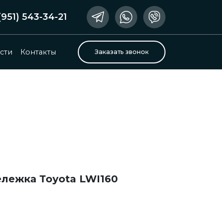
(951) 543-34-21
сти
Контакты
Заказать звонок
ележка Toyota LWI160