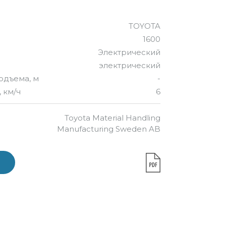
TOYOTA
1600
Электрический
электрический
одъема, м
-
 км/ч
6
Toyota Material Handling
Manufacturing Sweden AB