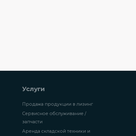
Услуги
Продажа продукции в лизинг
Сервисное обслуживание /
запчасти
Аренда складской техники и