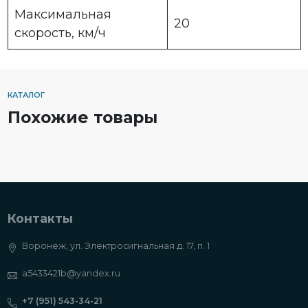
Максимальная
20
скорость, км/ч
КАТАЛОГ
Похожие товары
Контакты
Воронеж, ул. Электросигнальная д. 17, п. 1
a5433421b@yandex.ru
+7 (951) 543-34-21