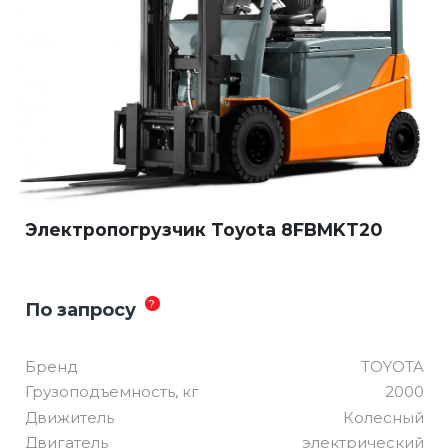
Электропогрузчик Toyota 8FBMKT20
?
По запросу
Бренд
TOYOTA
Грузоподъемность, кг
2000
Движитель
Колесный
Двигатель
электрический