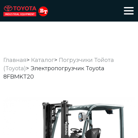
Главная
>
Каталог
>
Погрузчики Тойота
(Toyota)
>
Электропогрузчик Toyota
8FBMKT20