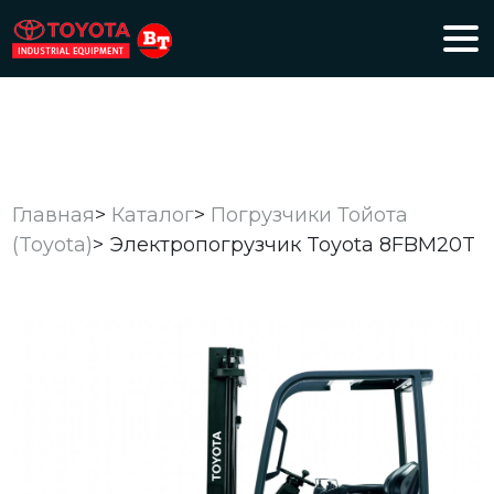
Главная
>
Каталог
>
Погрузчики Тойота
(Toyota)
>
Электропогрузчик Toyota 8FBM20T