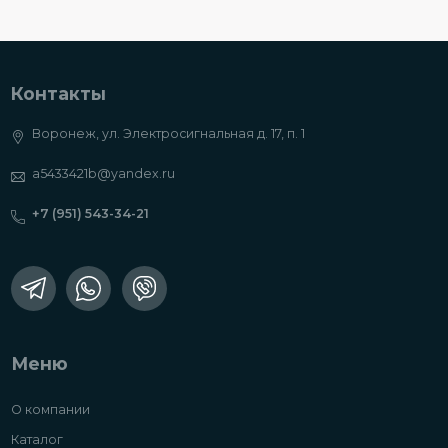
Контакты
Воронеж, ул. Электросигнальная д. 17, п. 1
a5433421b@yandex.ru
+7 (951) 543-34-21
Меню
О компании
Каталог