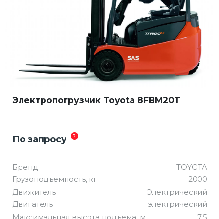
Электропогрузчик Toyota 8FBM20T
?
По запросу
Бренд
TOYOTA
Грузоподъемность, кг
2000
Движитель
Электрический
Двигатель
электрический
Максимальная высота подъема, м
7.5