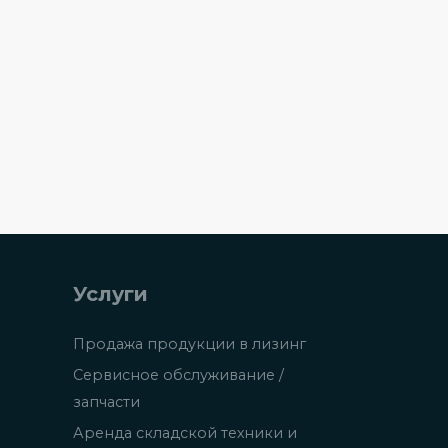
Услуги
Продажа продукции в лизинг
Сервисное обслуживание /
запчасти
Аренда складской техники и