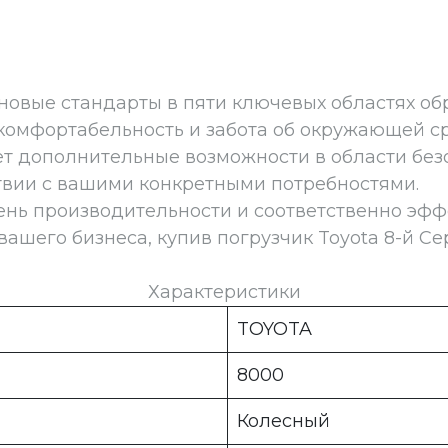
новые стандарты в пяти ключевых областях обр
 комфортабельность и забота об окружающей с
ет дополнительные возможности в области без
ствии с вашими конкретными потребностями.
нь производительности и соответственно эффе
вашего бизнеса, купив погрузчик Toyota 8-й Се
Характеристики
TOYOTA
8000
Колесный