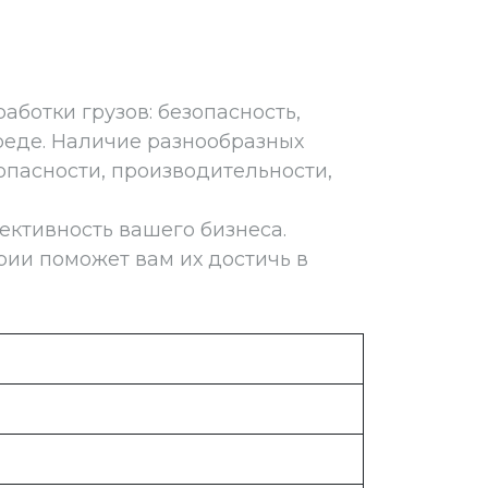
аботки грузов: безопасность,
реде. Наличие разнообразных
опасности, производительности,
ктивность вашего бизнеса.
рии поможет вам их достичь в