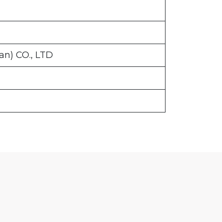
an) CO., LTD