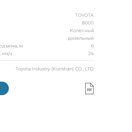
TOYOTA
8000
Колесный
дизельный
одъема, м
6
 км/ч
24
Toyota Industry (Kunshan) CO., LTD